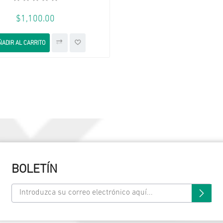
$1,100.00
AÑADIR A LA LISTA DE DESEOS
ÑADIR AL CARRITO
AÑADIR A LA LISTA DE COMPARACIÓN
BOLETÍN