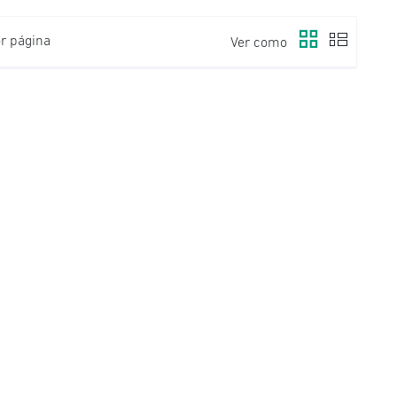
r página
Ver como