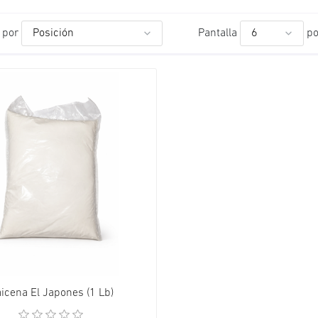
 por
Pantalla
po
icena El Japones (1 Lb)