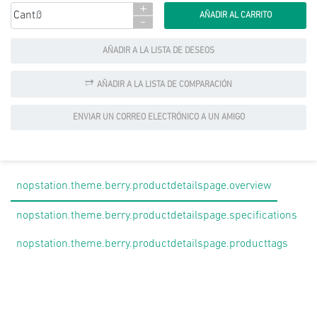
+
Cant.:
-
AÑADIR A LA LISTA DE DESEOS
AÑADIR A LA LISTA DE COMPARACIÓN
ENVIAR UN CORREO ELECTRÓNICO A UN AMIGO
nopstation.theme.berry.productdetailspage.overview
nopstation.theme.berry.productdetailspage.specifications
nopstation.theme.berry.productdetailspage.producttags