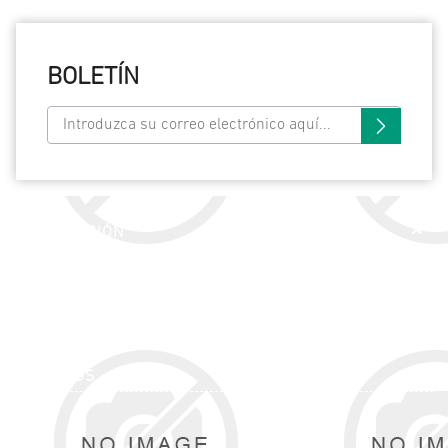
BOLETÍN
INFORMACIÓN
SERVICIO AL CLIENTE
MI CUENTA
SIGUENOS