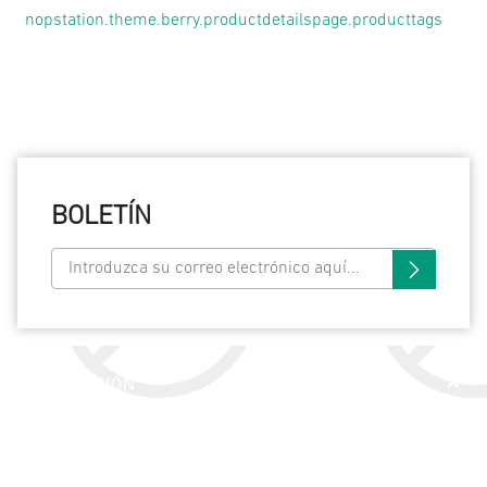
nopstation.theme.berry.productdetailspage.producttags
BOLETÍN
INFORMACIÓN
SERVICIO AL CLIENTE