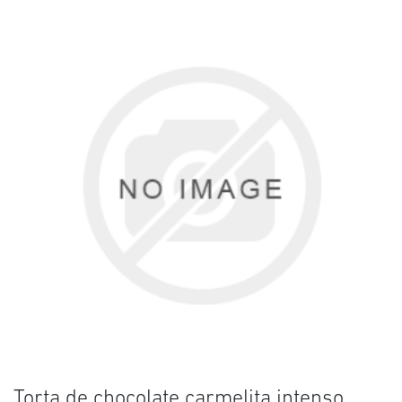
Torta de chocolate carmelita intenso