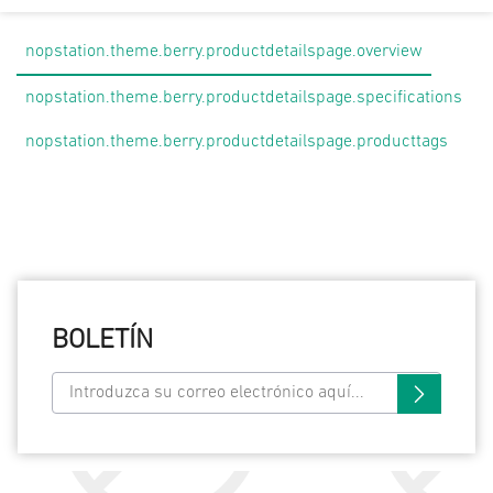
nopstation.theme.berry.productdetailspage.overview
nopstation.theme.berry.productdetailspage.specifications
nopstation.theme.berry.productdetailspage.producttags
BOLETÍN