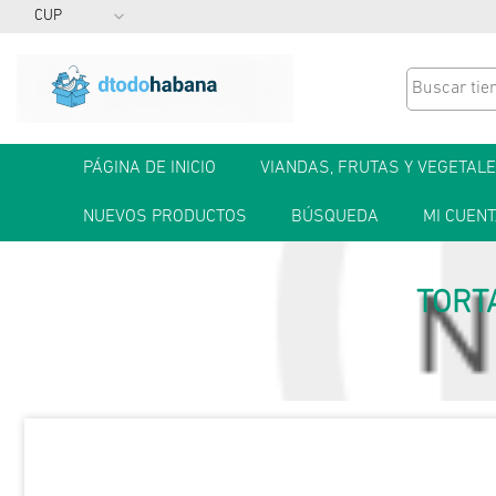
PÁGINA DE INICIO
VIANDAS, FRUTAS Y VEGETAL
NUEVOS PRODUCTOS
BÚSQUEDA
MI CUEN
TORT