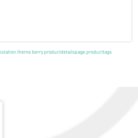
pstation.theme.berry.productdetailspage.producttags