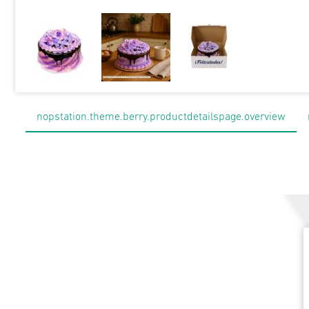
nopstation.theme.berry.productdetailspage.overview