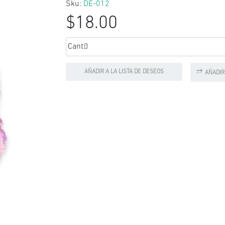
Sku:
DE-012
$18.00
Cant.:
AÑADIR A LA LISTA DE DESEOS
AÑADIR