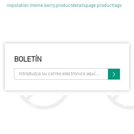
nopstation.theme.berry.productdetailspage.producttags
BOLETÍN
INFORMACIÓN
SERVICIO AL CLIENTE