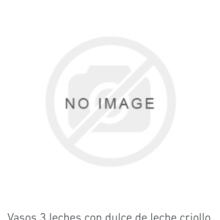
Vasos 3 leches con dulce de leche criollo