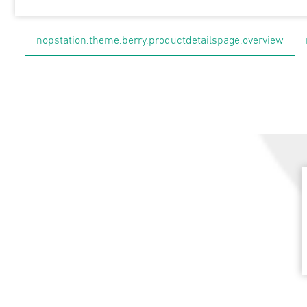
nopstation.theme.berry.productdetailspage.overview