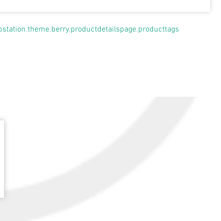
pstation.theme.berry.productdetailspage.producttags