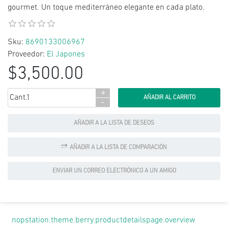
gourmet. Un toque mediterráneo elegante en cada plato.
Sku:
8690133006967
Proveedor:
El Japones
$3,500.00
+
Cant.:
-
AÑADIR A LA LISTA DE DESEOS
AÑADIR A LA LISTA DE COMPARACIÓN
ENVIAR UN CORREO ELECTRÓNICO A UN AMIGO
nopstation.theme.berry.productdetailspage.overview