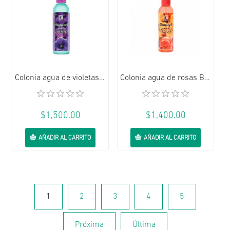
Colonia agua de violetas Bonabel S&C (300 ml / 10.1 oz)
Colonia agua de rosas Bonabel Suchel Camacho (300 ml)
$1,500.00
$1,400.00
AÑADIR AL CARRITO
AÑADIR AL CARRITO
1
2
3
4
5
Próxima
Última