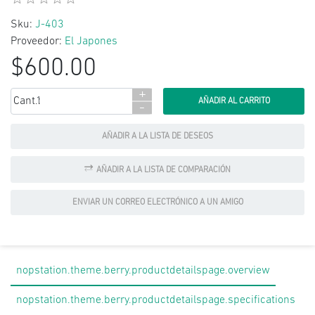
Sku:
J-403
Proveedor:
El Japones
$600.00
+
Cant.:
-
AÑADIR A LA LISTA DE DESEOS
AÑADIR A LA LISTA DE COMPARACIÓN
ENVIAR UN CORREO ELECTRÓNICO A UN AMIGO
nopstation.theme.berry.productdetailspage.overview
nopstation.theme.berry.productdetailspage.specifications