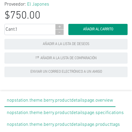
Proveedor:
El Japones
$750.00
+
Cant.:
-
AÑADIR A LA LISTA DE DESEOS
AÑADIR A LA LISTA DE COMPARACIÓN
ENVIAR UN CORREO ELECTRÓNICO A UN AMIGO
nopstation.theme.berry.productdetailspage.overview
nopstation.theme.berry.productdetailspage.specifications
nopstation.theme.berry.productdetailspage.producttags