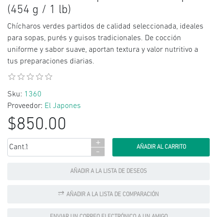
(454 g / 1 lb)
Chícharos verdes partidos de calidad seleccionada, ideales
para sopas, purés y guisos tradicionales. De cocción
uniforme y sabor suave, aportan textura y valor nutritivo a
tus preparaciones diarias.
Sku:
1360
Proveedor:
El Japones
$850.00
+
Cant.:
-
AÑADIR A LA LISTA DE DESEOS
AÑADIR A LA LISTA DE COMPARACIÓN