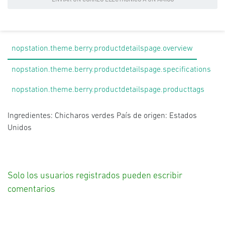
ENVIAR UN CORREO ELECTRÓNICO A UN AMIGO
nopstation.theme.berry.productdetailspage.overview
nopstation.theme.berry.productdetailspage.specifications
nopstation.theme.berry.productdetailspage.producttags
Ingredientes: Chicharos verdes País de origen: Estados
Unidos
Solo los usuarios registrados pueden escribir
comentarios