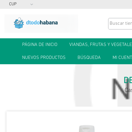
PÁGINA DE INICIO
VIANDAS, FRUTAS Y VEGETAL
NUEVOS PRODUCTOS
BÚSQUEDA
MI CUEN
DE
Ca