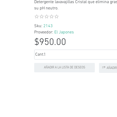
Detergente lavavajillas Cristal que elimina gr
su pH neutro.
Sku:
2143
Proveedor:
El Japones
$950.00
Cant.:
AÑADIR A LA LISTA DE DESEOS
AÑADIR