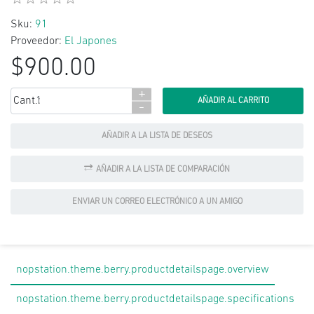
Sku:
91
Proveedor:
El Japones
$900.00
+
Cant.:
-
AÑADIR A LA LISTA DE DESEOS
AÑADIR A LA LISTA DE COMPARACIÓN
ENVIAR UN CORREO ELECTRÓNICO A UN AMIGO
nopstation.theme.berry.productdetailspage.overview
nopstation.theme.berry.productdetailspage.specifications