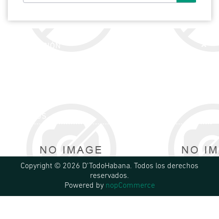
INFORMACIÓN
SERVICIO AL CLIENTE
MI CUENTA
SIGUENOS
Copyright © 2026 D'TodoHabana. Todos los derechos
reservados.
Powered by
nopCommerce