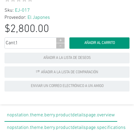
Sku:
EJ-017
Proveedor:
El Japones
$2,800.00
+
Cant.:
-
AÑADIR A LA LISTA DE DESEOS
AÑADIR A LA LISTA DE COMPARACIÓN
ENVIAR UN CORREO ELECTRÓNICO A UN AMIGO
nopstation.theme.berry.productdetailspage.overview
nopstation.theme.berry.productdetailspage.specifications