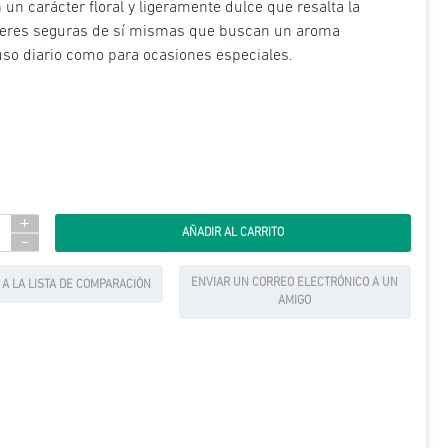
un carácter floral y ligeramente dulce que resalta la
mujeres seguras de sí mismas que buscan un aroma
 uso diario como para ocasiones especiales.
+
-
ENVIAR UN CORREO ELECTRÓNICO A UN
 A LA LISTA DE COMPARACIÓN
AMIGO