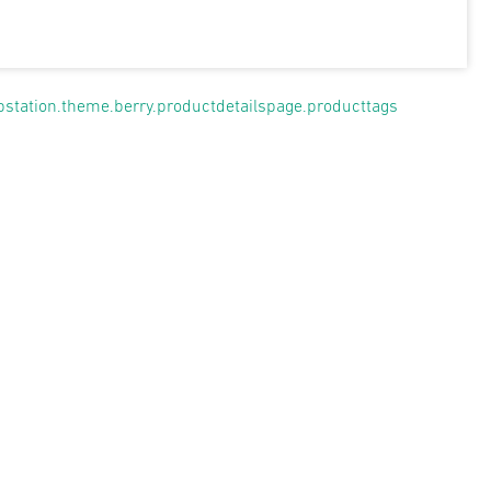
pstation.theme.berry.productdetailspage.producttags