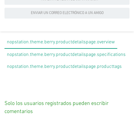
ENVIAR UN CORREO ELECTRÓNICO A UN AMIGO
nopstation.theme.berry.productdetailspage.overview
nopstation.theme.berry.productdetailspage.specifications
nopstation.theme.berry.productdetailspage.producttags
Solo los usuarios registrados pueden escribir
comentarios