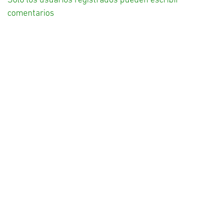
Solo los usuarios registrados pueden escribir
comentarios