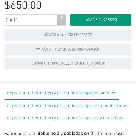
$650.00
+
Cant.:
-
AÑADIR A LA LISTA DE DESEOS
AÑADIR A LA LISTA DE COMPARACIÓN
ENVIAR UN CORREO ELECTRÓNICO A UN AMIGO
nopstation.theme.berry.productdetailspage.overview
nopstation.theme.berry.productdetailspage.specifications
nopstation.theme.berry.productdetailspage.producttags
Fabricadas con
doble hoja
y
dobladas en 2
, ofrecen mayor