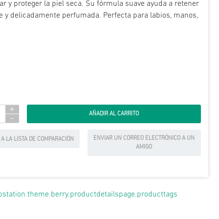
r y proteger la piel seca. Su fórmula suave ayuda a retener
le y delicadamente perfumada. Perfecta para labios, manos,
+
-
ENVIAR UN CORREO ELECTRÓNICO A UN
 A LA LISTA DE COMPARACIÓN
AMIGO
pstation.theme.berry.productdetailspage.producttags