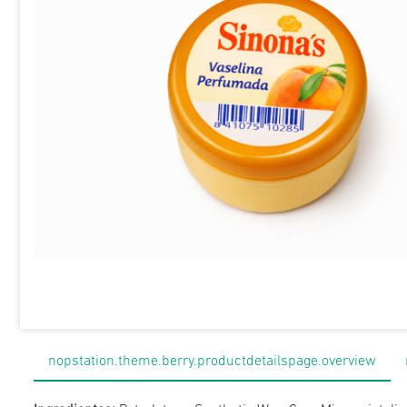
nopstation.theme.berry.productdetailspage.overview